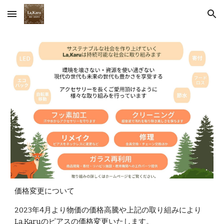
Skip to main content
Skip to navigation
価格変更について
2023年4月より物価の価格高騰や上記の取り組みにより
La,Karuのピアスの価格変更いたします。